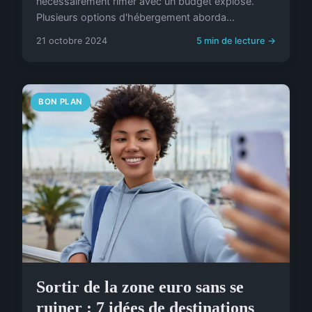
nécessairement rimer avec un budget explosé.
Plusieurs options d'hébergement aborda...
21 octobre 2024
5 min de lecture →
BON PLAN
Sortir de la zone euro sans se
ruiner : 7 idées de destinations