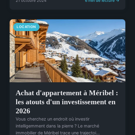
21 octobre 2024
6 min de lecture →
LOCATION
Achat d'appartement à Méribel :
les atouts d'un investissement en
2026
Vous cherchez un endroit où investir
intelligemment dans la pierre ? Le marché
immobilier de Méribel trace une trajectoi...